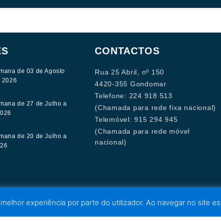
ES
CONTACTOS
mana de 03 de Agosto
Rua 25 Abril, nº 150
e 2026
4420-355 Gondomar
Telefone: 224 918 513
mana de 27 de Julho a
(Chamada para rede fixa nacional)
2026
Telemóvel: 915 294 945
(Chamada para rede móvel
mana de 20 de Julho a
nacional)
026
 melhor experiência por parte do utilizador. Ao navegar no site est