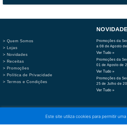
NOVIDAD
> Quem Somos
Promoções da Se
a 08 de Agosto d
> Lojas
Ver Tudo »
> Novidades
Promoções da Se
> Receitas
01 de Agosto de 
> Promoções
Ver Tudo »
> Política de Privacidade
Promoções da Se
> Termos e Condições
25 de Julho de 2
Ver Tudo »
Este site utiliza cookies para permitir uma