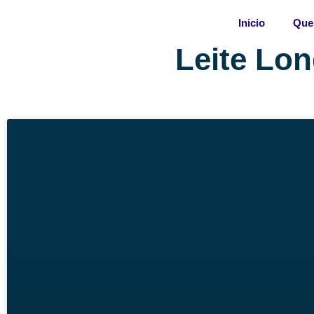
Skip
Inicio
Que
to
content
Leite Lon