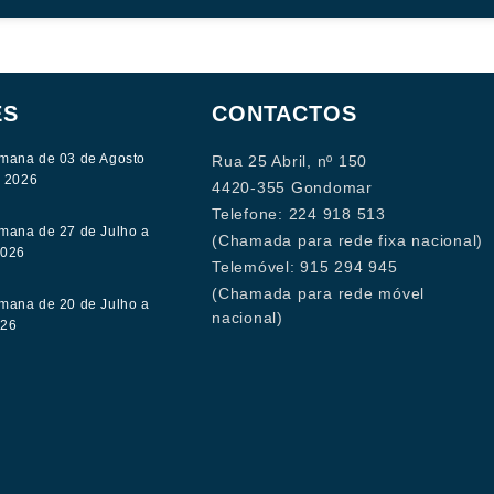
ES
CONTACTOS
mana de 03 de Agosto
Rua 25 Abril, nº 150
e 2026
4420-355 Gondomar
Telefone: 224 918 513
mana de 27 de Julho a
(Chamada para rede fixa nacional)
2026
Telemóvel: 915 294 945
(Chamada para rede móvel
mana de 20 de Julho a
nacional)
026