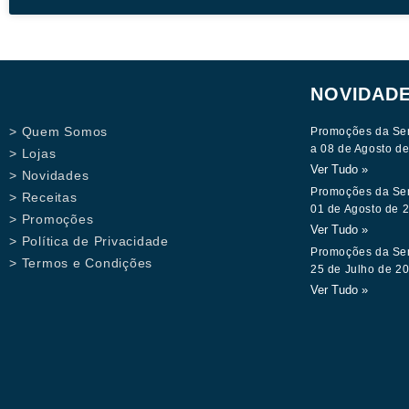
NOVIDAD
> Quem Somos
Promoções da Se
a 08 de Agosto d
> Lojas
Ver Tudo »
> Novidades
Promoções da Se
> Receitas
01 de Agosto de 
> Promoções
Ver Tudo »
> Política de Privacidade
Promoções da Se
> Termos e Condições
25 de Julho de 2
Ver Tudo »