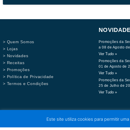
NOVIDAD
> Quem Somos
Promoções da Se
a 08 de Agosto d
> Lojas
Ver Tudo »
> Novidades
Promoções da Se
> Receitas
01 de Agosto de 
> Promoções
Ver Tudo »
> Política de Privacidade
Promoções da Se
> Termos e Condições
25 de Julho de 2
Ver Tudo »
Este site utiliza cookies para permitir uma