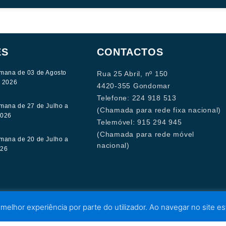
ES
CONTACTOS
mana de 03 de Agosto
Rua 25 Abril, nº 150
e 2026
4420-355 Gondomar
Telefone: 224 918 513
mana de 27 de Julho a
(Chamada para rede fixa nacional)
2026
Telemóvel: 915 294 945
(Chamada para rede móvel
mana de 20 de Julho a
nacional)
026
 melhor experiência por parte do utilizador. Ao navegar no site est