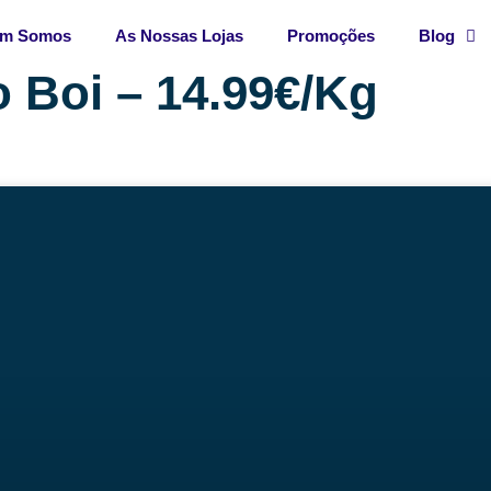
m Somos
As Nossas Lojas
Promoções
Blog
 Boi – 14.99€/Kg