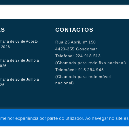
ES
CONTACTOS
mana de 03 de Agosto
Rua 25 Abril, nº 150
e 2026
4420-355 Gondomar
Telefone: 224 918 513
mana de 27 de Julho a
(Chamada para rede fixa nacional)
2026
Telemóvel: 915 294 945
(Chamada para rede móvel
mana de 20 de Julho a
nacional)
026
 melhor experiência por parte do utilizador. Ao navegar no site est