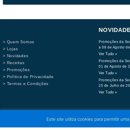
NOVIDAD
> Quem Somos
Promoções da Se
a 08 de Agosto d
> Lojas
Ver Tudo »
> Novidades
Promoções da Se
> Receitas
01 de Agosto de 
> Promoções
Ver Tudo »
> Política de Privacidade
Promoções da Se
> Termos e Condições
25 de Julho de 2
Ver Tudo »
Este site utiliza cookies para permitir uma