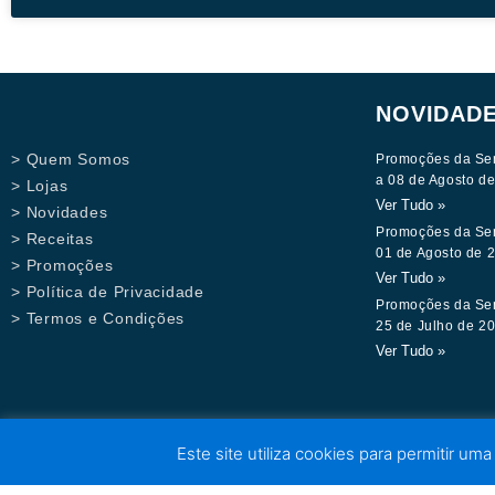
NOVIDAD
> Quem Somos
Promoções da Se
a 08 de Agosto d
> Lojas
Ver Tudo »
> Novidades
Promoções da Se
> Receitas
01 de Agosto de 
> Promoções
Ver Tudo »
> Política de Privacidade
Promoções da Se
> Termos e Condições
25 de Julho de 2
Ver Tudo »
Este site utiliza cookies para permitir uma