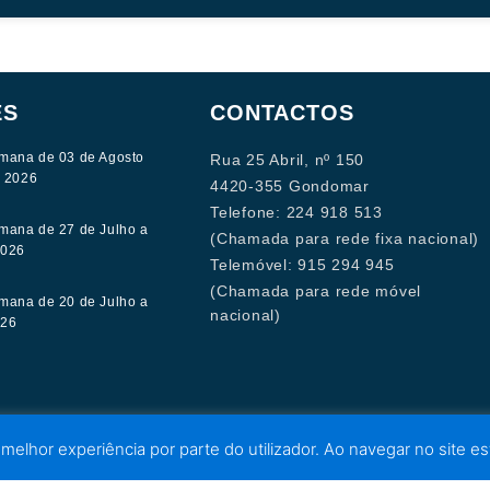
ES
CONTACTOS
mana de 03 de Agosto
Rua 25 Abril, nº 150
e 2026
4420-355 Gondomar
Telefone: 224 918 513
mana de 27 de Julho a
(Chamada para rede fixa nacional)
2026
Telemóvel: 915 294 945
(Chamada para rede móvel
mana de 20 de Julho a
nacional)
026
 melhor experiência por parte do utilizador. Ao navegar no site est