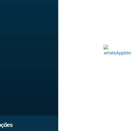
oções