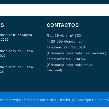
ES
CONTACTOS
mana de 03 de Agosto
Rua 25 Abril, nº 150
e 2026
4420-355 Gondomar
Telefone: 224 918 513
mana de 27 de Julho a
(Chamada para rede fixa nacional)
2026
Telemóvel: 915 294 945
(Chamada para rede móvel
mana de 20 de Julho a
nacional)
026
 melhor experiência por parte do utilizador. Ao navegar no site est