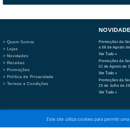
NOVIDAD
> Quem Somos
Promoções da Se
a 08 de Agosto d
> Lojas
Ver Tudo »
> Novidades
Promoções da Se
> Receitas
01 de Agosto de 
> Promoções
Ver Tudo »
> Política de Privacidade
Promoções da Se
> Termos e Condições
25 de Julho de 2
Ver Tudo »
Este site utiliza cookies para permitir uma