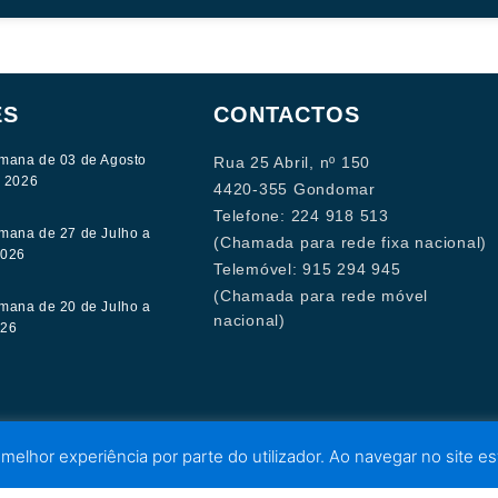
ES
CONTACTOS
mana de 03 de Agosto
Rua 25 Abril, nº 150
e 2026
4420-355 Gondomar
Telefone: 224 918 513
mana de 27 de Julho a
(Chamada para rede fixa nacional)
2026
Telemóvel: 915 294 945
(Chamada para rede móvel
mana de 20 de Julho a
nacional)
026
 melhor experiência por parte do utilizador. Ao navegar no site est