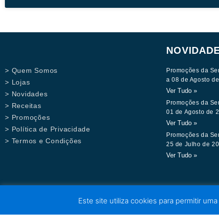
NOVIDAD
> Quem Somos
Promoções da Se
a 08 de Agosto d
> Lojas
Ver Tudo »
> Novidades
Promoções da Se
> Receitas
01 de Agosto de 
> Promoções
Ver Tudo »
> Política de Privacidade
Promoções da Se
> Termos e Condições
25 de Julho de 2
Ver Tudo »
Este site utiliza cookies para permitir uma