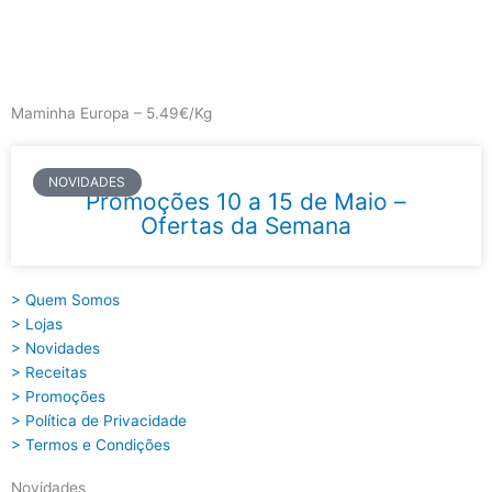
Skip
to
content
Main
Menu
Maminha Europa – 5.49€/Kg
NOVIDADES
Promoções 10 a 15 de Maio –
Ofertas da Semana
> Quem Somos
> Lojas
> Novidades
> Receitas
> Promoções
> Política de Privacidade
> Termos e Condições
Novidades