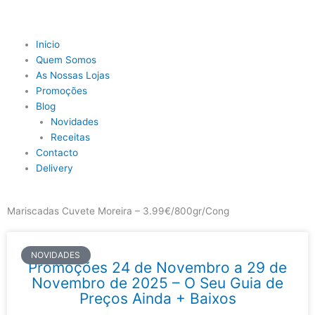
Skip
to
content
Main
Inicio
Menu
Quem Somos
As Nossas Lojas
Promoções
Blog
Novidades
Receitas
Contacto
Delivery
Mariscadas Cuvete Moreira – 3.99€/800gr/Cong
NOVIDADES
Promoções 24 de Novembro a 29 de
Novembro de 2025 – O Seu Guia de
Preços Ainda + Baixos