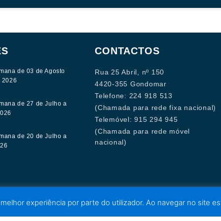
ES
CONTACTOS
mana de 03 de Agosto
Rua 25 Abril, nº 150
e 2026
4420-355 Gondomar
Telefone: 224 918 513
mana de 27 de Julho a
(Chamada para rede fixa nacional)
2026
Telemóvel: 915 294 945
(Chamada para rede móvel
mana de 20 de Julho a
nacional)
026
 melhor experiência por parte do utilizador. Ao navegar no site est