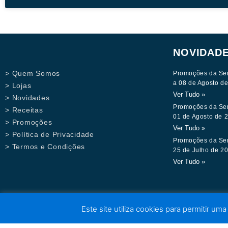
NOVIDAD
> Quem Somos
Promoções da Se
a 08 de Agosto d
> Lojas
Ver Tudo »
> Novidades
Promoções da Se
> Receitas
01 de Agosto de 
> Promoções
Ver Tudo »
> Política de Privacidade
Promoções da Se
> Termos e Condições
25 de Julho de 2
Ver Tudo »
Este site utiliza cookies para permitir uma