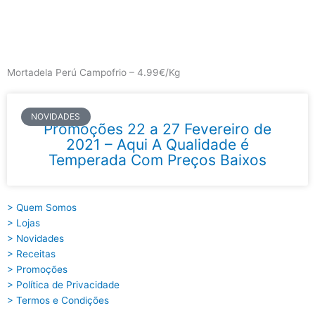
Skip
to
content
Main
Menu
Mortadela Perú Campofrio – 4.99€/Kg
NOVIDADES
Promoções 22 a 27 Fevereiro de
2021 – Aqui A Qualidade é
Temperada Com Preços Baixos
> Quem Somos
> Lojas
> Novidades
> Receitas
> Promoções
> Política de Privacidade
> Termos e Condições