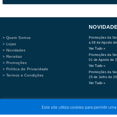
NOVIDAD
> Quem Somos
Promoções da Se
a 08 de Agosto d
> Lojas
Ver Tudo »
> Novidades
Promoções da Se
> Receitas
01 de Agosto de 
> Promoções
Ver Tudo »
> Política de Privacidade
Promoções da Se
> Termos e Condições
25 de Julho de 2
Ver Tudo »
Este site utiliza cookies para permitir uma