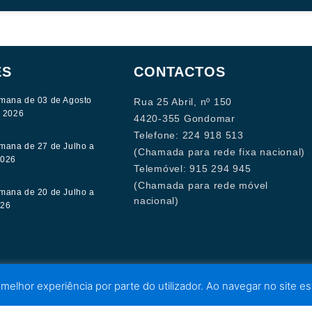
ES
CONTACTOS
mana de 03 de Agosto
Rua 25 Abril, nº 150
e 2026
4420-355 Gondomar
Telefone: 224 918 513
mana de 27 de Julho a
(Chamada para rede fixa nacional)
2026
Telemóvel: 915 294 945
(Chamada para rede móvel
mana de 20 de Julho a
nacional)
026
 melhor experiência por parte do utilizador. Ao navegar no site est