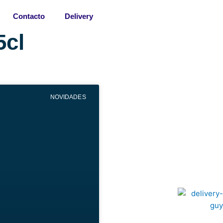
Contacto
Delivery
5cl
NOVIDADES