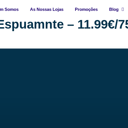
m Somos
As Nossas Lojas
Promoções
Blog
Espuamnte – 11.99€/7