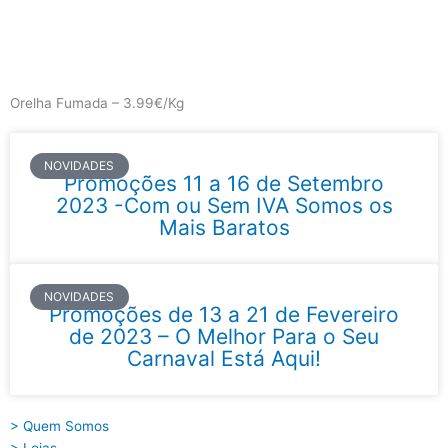
Skip
to
content
Main
Menu
Orelha Fumada – 3.99€/Kg
NOVIDADES
Promoções 11 a 16 de Setembro
2023 -Com ou Sem IVA Somos os
Mais Baratos
NOVIDADES
Promoções de 13 a 21 de Fevereiro
de 2023 – O Melhor Para o Seu
Carnaval Está Aqui!
> Quem Somos