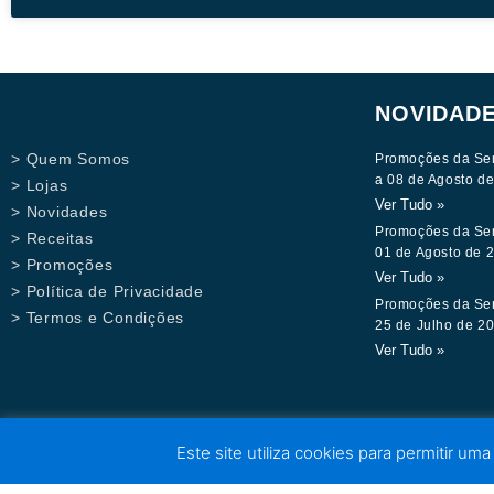
NOVIDAD
> Quem Somos
Promoções da Se
a 08 de Agosto d
> Lojas
Ver Tudo »
> Novidades
Promoções da Se
> Receitas
01 de Agosto de 
> Promoções
Ver Tudo »
> Política de Privacidade
Promoções da Se
> Termos e Condições
25 de Julho de 2
Ver Tudo »
Este site utiliza cookies para permitir uma