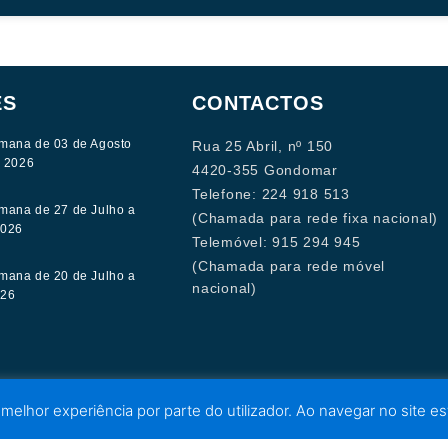
ES
CONTACTOS
mana de 03 de Agosto
Rua 25 Abril, nº 150
e 2026
4420-355 Gondomar
Telefone: 224 918 513
mana de 27 de Julho a
(Chamada para rede fixa nacional)
2026
Telemóvel: 915 294 945
(Chamada para rede móvel
mana de 20 de Julho a
nacional)
026
 melhor experiência por parte do utilizador. Ao navegar no site est