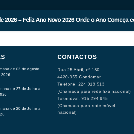
de 2026 – Feliz Ano Novo 2026 Onde o Ano Começa c
ES
CONTACTOS
mana de 03 de Agosto
Rua 25 Abril, nº 150
e 2026
4420-355 Gondomar
Telefone: 224 918 513
mana de 27 de Julho a
(Chamada para rede fixa nacional)
2026
Telemóvel: 915 294 945
(Chamada para rede móvel
mana de 20 de Julho a
nacional)
026