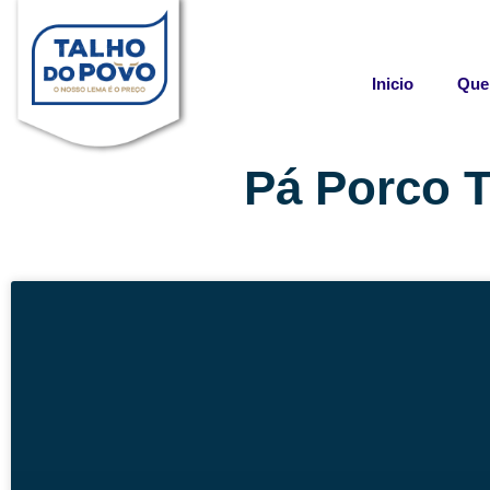
Skip
to
content
Inicio
Que
Pá Porco T