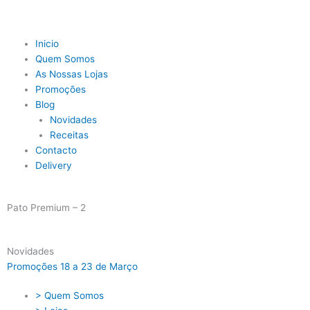
Skip
to
content
Main
Inicio
Menu
Quem Somos
As Nossas Lojas
Promoções
Blog
Novidades
Receitas
Contacto
Delivery
Pato Premium – 2
Novidades
Promoções 18 a 23 de Março
> Quem Somos