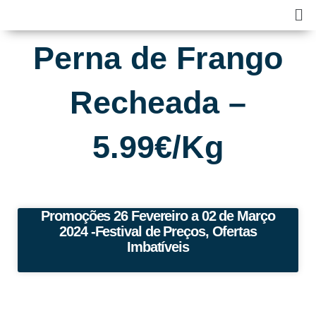
Skip
Ma
to
Me
content
Perna de Frango
Recheada –
5.99€/Kg
Promoções 26 Fevereiro a 02 de Março
2024 -Festival de Preços, Ofertas
Imbatíveis