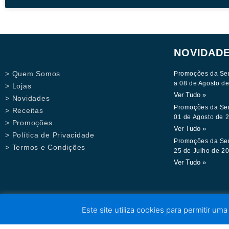
NOVIDAD
> Quem Somos
Promoções da Se
a 08 de Agosto d
> Lojas
Ver Tudo »
> Novidades
Promoções da Se
> Receitas
01 de Agosto de 
> Promoções
Ver Tudo »
> Política de Privacidade
Promoções da Se
> Termos e Condições
25 de Julho de 2
Ver Tudo »
Este site utiliza cookies para permitir uma