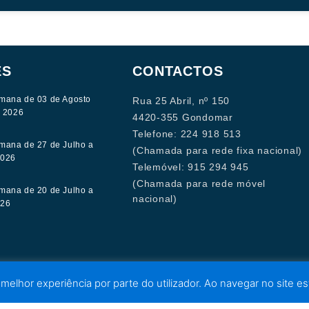
ES
CONTACTOS
mana de 03 de Agosto
Rua 25 Abril, nº 150
e 2026
4420-355 Gondomar
Telefone: 224 918 513
mana de 27 de Julho a
(Chamada para rede fixa nacional)
2026
Telemóvel: 915 294 945
(Chamada para rede móvel
mana de 20 de Julho a
nacional)
026
 melhor experiência por parte do utilizador. Ao navegar no site est