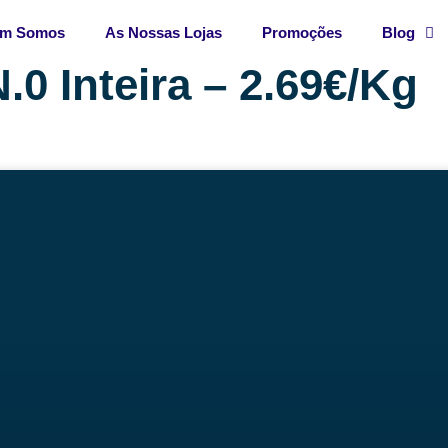
m Somos
As Nossas Lojas
Promoções
Blog
.0 Inteira – 2.69€/Kg