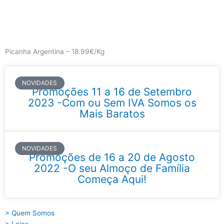
Skip
to
content
Main
Menu
Picanha Argentina – 18.99€/Kg
NOVIDADES
Promoções 11 a 16 de Setembro
2023 -Com ou Sem IVA Somos os
Mais Baratos
NOVIDADES
Promoções de 16 a 20 de Agosto
2022 -O seu Almoço de Família
Começa Aqui!
> Quem Somos