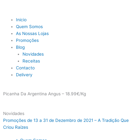
Skip
to
content
Main
Inicio
Menu
Quem Somos
As Nossas Lojas
Promoções
Blog
Novidades
Receitas
Contacto
Delivery
Picanha Da Argentina Angus – 18.99€/Kg
Novidades
Promoções de 13 a 31 de Dezembro de 2021 – A Tradição Que
Criou Raízes