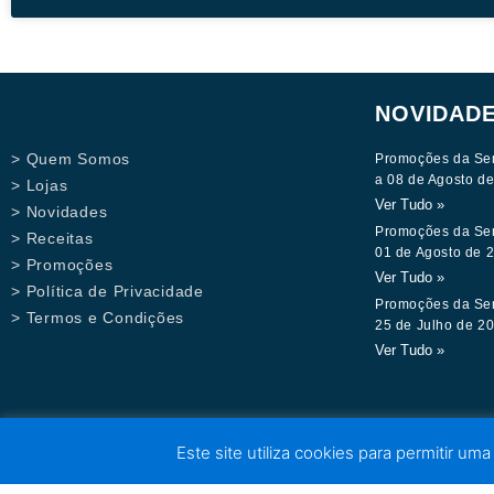
NOVIDAD
> Quem Somos
Promoções da Se
a 08 de Agosto d
> Lojas
Ver Tudo »
> Novidades
Promoções da Se
> Receitas
01 de Agosto de 
> Promoções
Ver Tudo »
> Política de Privacidade
Promoções da Se
> Termos e Condições
25 de Julho de 2
Ver Tudo »
Este site utiliza cookies para permitir uma