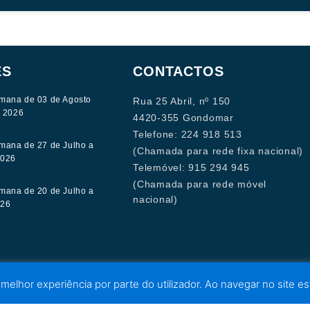
ES
CONTACTOS
mana de 03 de Agosto
Rua 25 Abril, nº 150
e 2026
4420-355 Gondomar
Telefone: 224 918 513
mana de 27 de Julho a
(Chamada para rede fixa nacional)
2026
Telemóvel: 915 294 945
(Chamada para rede móvel
mana de 20 de Julho a
nacional)
026
 melhor experiência por parte do utilizador. Ao navegar no site est