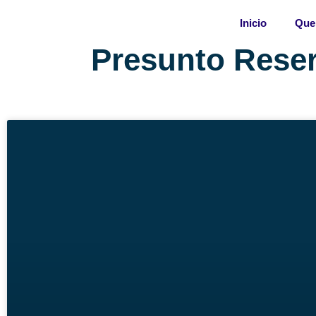
Skip
Inicio
Que
to
content
Presunto Reser