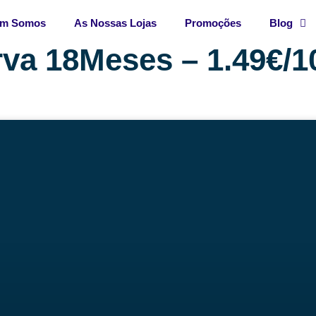
m Somos
As Nossas Lojas
Promoções
Blog
va 18Meses – 1.49€/1