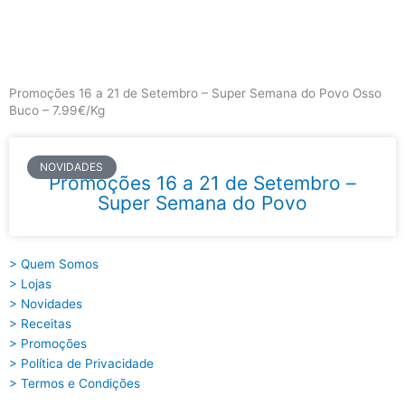
Skip
to
content
Main
Menu
Promoções 16 a 21 de Setembro – Super Semana do Povo Osso
Buco – 7.99€/Kg
NOVIDADES
Promoções 16 a 21 de Setembro –
Super Semana do Povo
> Quem Somos
> Lojas
> Novidades
> Receitas
> Promoções
> Política de Privacidade
> Termos e Condições