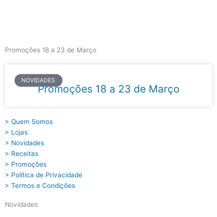
Skip
to
content
Main
Menu
Promoções 18 a 23 de Março
NOVIDADES
Promoções 18 a 23 de Março
> Quem Somos
> Lojas
> Novidades
> Receitas
> Promoções
> Política de Privacidade
> Termos e Condições
Novidades