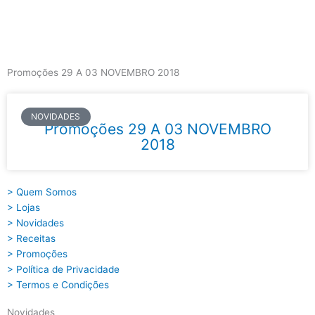
Skip
to
content
Main
Menu
Promoções 29 A 03 NOVEMBRO 2018
NOVIDADES
Promoções 29 A 03 NOVEMBRO
2018
> Quem Somos
> Lojas
> Novidades
> Receitas
> Promoções
> Política de Privacidade
> Termos e Condições
Novidades