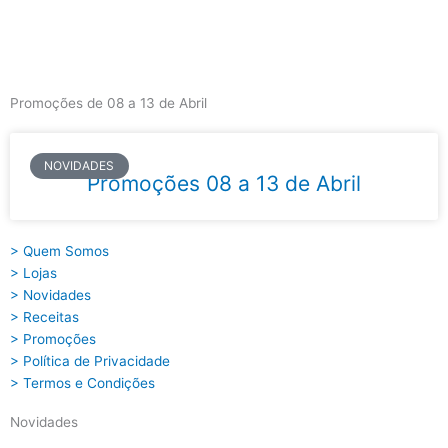
Skip
to
content
Main
Menu
Promoções de 08 a 13 de Abril
NOVIDADES
Promoções 08 a 13 de Abril
> Quem Somos
> Lojas
> Novidades
> Receitas
> Promoções
> Política de Privacidade
> Termos e Condições
Novidades