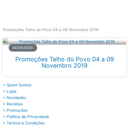
Skip
to
content
Main
Menu
Promoções Talho do Povo 04 a 09 Novembro 2019
NOVIDADES
Promoções Talho do Povo 04 a 09
Novembro 2019
> Quem Somos
> Lojas
> Novidades
> Receitas
> Promoções
> Política de Privacidade
> Termos e Condições