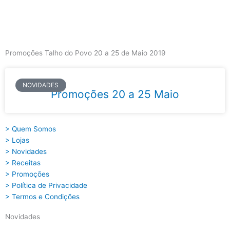
Skip
to
content
Main
Menu
Promoções Talho do Povo 20 a 25 de Maio 2019
NOVIDADES
Promoções 20 a 25 Maio
> Quem Somos
> Lojas
> Novidades
> Receitas
> Promoções
> Política de Privacidade
> Termos e Condições
Novidades