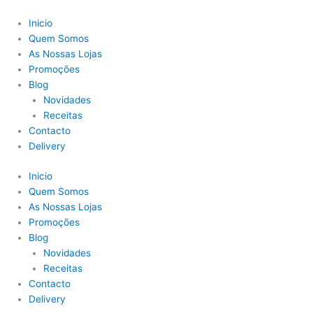
Skip
Main
to
Menu
Inicio
content
Quem Somos
As Nossas Lojas
Promoções
Blog
Novidades
Receitas
Contacto
Delivery
Inicio
Quem Somos
As Nossas Lojas
Promoções
Blog
Novidades
Receitas
Contacto
Delivery