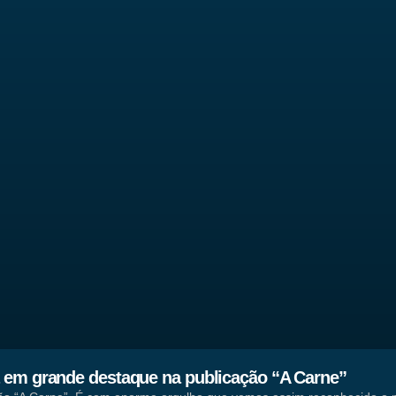
 em grande destaque na publicação “A Carne”