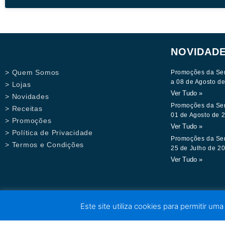
NOVIDAD
> Quem Somos
Promoções da Se
a 08 de Agosto d
> Lojas
Ver Tudo »
> Novidades
Promoções da Se
> Receitas
01 de Agosto de 
> Promoções
Ver Tudo »
> Política de Privacidade
Promoções da Se
> Termos e Condições
25 de Julho de 2
Ver Tudo »
Este site utiliza cookies para permitir uma