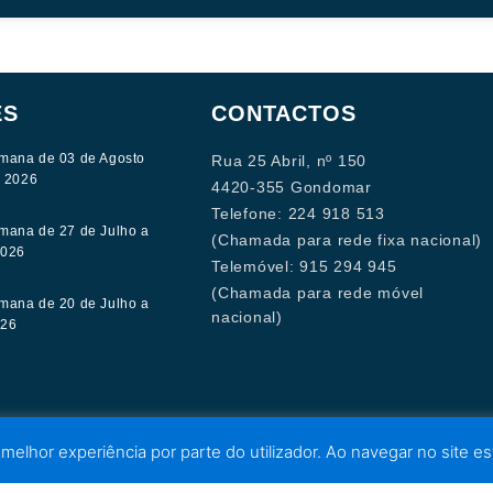
ES
CONTACTOS
mana de 03 de Agosto
Rua 25 Abril, nº 150
e 2026
4420-355 Gondomar
Telefone: 224 918 513
mana de 27 de Julho a
(Chamada para rede fixa nacional)
2026
Telemóvel: 915 294 945
(Chamada para rede móvel
mana de 20 de Julho a
nacional)
026
 melhor experiência por parte do utilizador. Ao navegar no site est