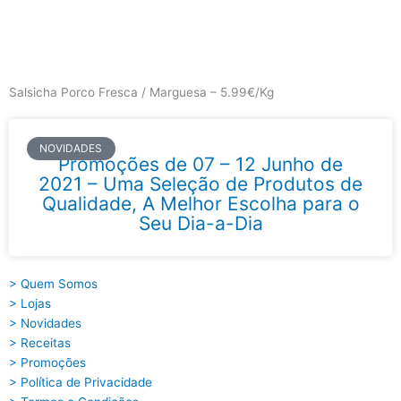
Skip
to
content
Main
Menu
Salsicha Porco Fresca / Marguesa – 5.99€/Kg
NOVIDADES
Promoções de 07 – 12 Junho de
2021 – Uma Seleção de Produtos de
Qualidade, A Melhor Escolha para o
Seu Dia-a-Dia
> Quem Somos
> Lojas
> Novidades
> Receitas
> Promoções
> Política de Privacidade