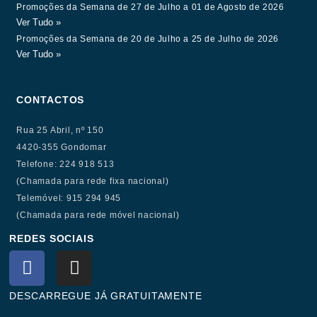
Promoções da Semana de 27 de Julho a 01 de Agosto de 2026
Ver Tudo »
Promoções da Semana de 20 de Julho a 25 de Julho de 2026
Ver Tudo »
CONTACTOS
Rua 25 Abril, nº 150
4420-355 Gondomar
Telefone: 224 918 513
(Chamada para rede fixa nacional)
Telemóvel: 915 294 945
(Chamada para rede móvel nacional)
REDES SOCIAIS
F
I
a
n
c
s
DESCARREGUE JÁ GRATUITAMENTE
e
t