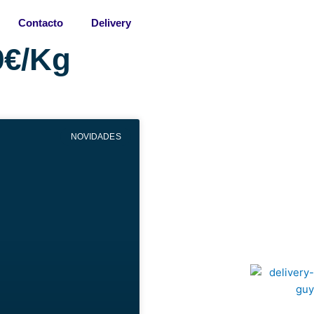
Contacto
Delivery
9€/Kg
NOVIDADES