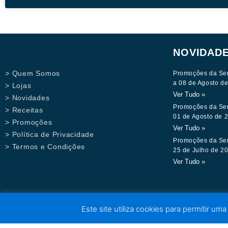
NOVIDAD
> Quem Somos
Promoções da Se
a 08 de Agosto d
> Lojas
Ver Tudo »
> Novidades
Promoções da Se
> Receitas
01 de Agosto de 
> Promoções
Ver Tudo »
> Política de Privacidade
Promoções da Se
> Termos e Condições
25 de Julho de 2
Ver Tudo »
Este site utiliza cookies para permitir uma