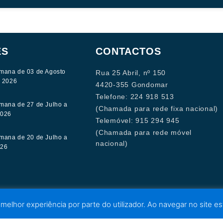
ES
CONTACTOS
mana de 03 de Agosto
Rua 25 Abril, nº 150
e 2026
4420-355 Gondomar
Telefone: 224 918 513
mana de 27 de Julho a
(Chamada para rede fixa nacional)
2026
Telemóvel: 915 294 945
(Chamada para rede móvel
mana de 20 de Julho a
nacional)
026
 melhor experiência por parte do utilizador. Ao navegar no site est