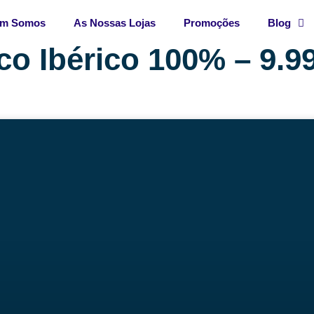
m Somos
As Nossas Lojas
Promoções
Blog
co Ibérico 100% – 9.9