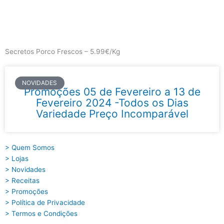
Skip
to
content
Main
Menu
Secretos Porco Frescos – 5.99€/Kg
NOVIDADES
Promoções 05 de Fevereiro a 13 de
Fevereiro 2024 -Todos os Dias
Variedade Preço Incomparável
> Quem Somos
> Lojas
> Novidades
> Receitas
> Promoções
> Política de Privacidade
> Termos e Condições