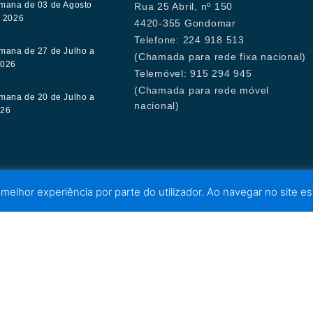
mana de 03 de Agosto
Rua 25 Abril, nº 150
e 2026
4420-355 Gondomar
Telefone: 224 918 513
mana de 27 de Julho a
(Chamada para rede fixa nacional)
2026
Telemóvel: 915 294 945
(Chamada para rede móvel
mana de 20 de Julho a
nacional)
026
 melhor experiência por parte do utilizador. Ao navegar no site est