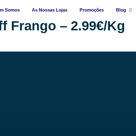
m Somos
As Nossas Lojas
Promoções
Blog
f Frango – 2.99€/Kg