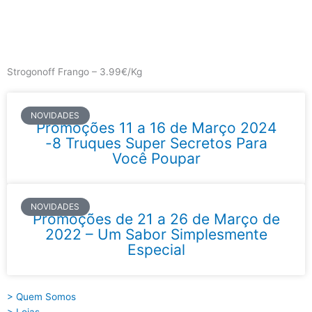
Skip
to
content
Main
Menu
Strogonoff Frango – 3.99€/Kg
NOVIDADES
Promoções 11 a 16 de Março 2024
-8 Truques Super Secretos Para
Você Poupar
NOVIDADES
Promoções de 21 a 26 de Março de
2022 – Um Sabor Simplesmente
Especial
> Quem Somos