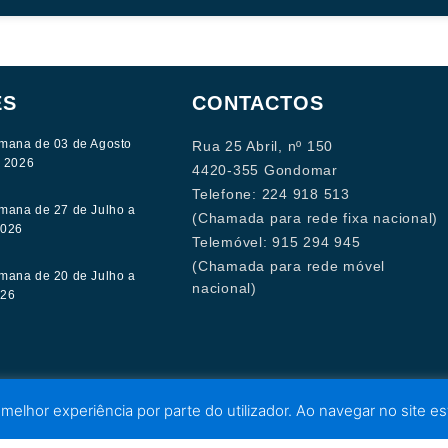
ES
CONTACTOS
mana de 03 de Agosto
Rua 25 Abril, nº 150
e 2026
4420-355 Gondomar
Telefone: 224 918 513
mana de 27 de Julho a
(Chamada para rede fixa nacional)
2026
Telemóvel: 915 294 945
(Chamada para rede móvel
mana de 20 de Julho a
nacional)
026
 melhor experiência por parte do utilizador. Ao navegar no site est