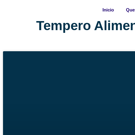
Skip
Inicio
Que
to
content
Tempero Alimen