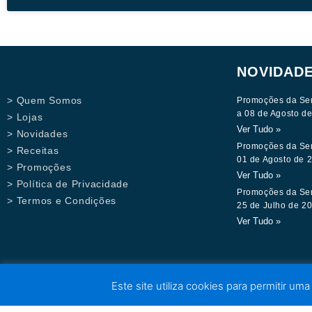
NOVIDAD
> Quem Somos
Promoções da Se
a 08 de Agosto d
> Lojas
Ver Tudo »
> Novidades
Promoções da Se
> Receitas
01 de Agosto de 
> Promoções
Ver Tudo »
> Política de Privacidade
Promoções da Se
> Termos e Condições
25 de Julho de 2
Ver Tudo »
Este site utiliza cookies para permitir uma