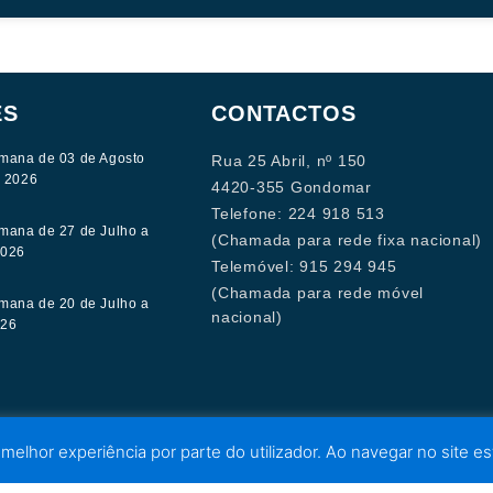
ES
CONTACTOS
mana de 03 de Agosto
Rua 25 Abril, nº 150
e 2026
4420-355 Gondomar
Telefone: 224 918 513
mana de 27 de Julho a
(Chamada para rede fixa nacional)
2026
Telemóvel: 915 294 945
(Chamada para rede móvel
mana de 20 de Julho a
nacional)
026
 melhor experiência por parte do utilizador. Ao navegar no site est