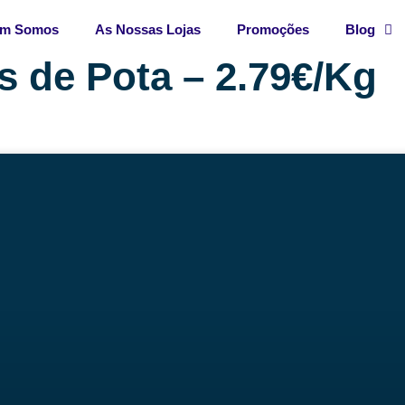
m Somos
As Nossas Lojas
Promoções
Blog
s de Pota – 2.79€/Kg