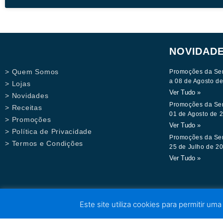
NOVIDAD
> Quem Somos
Promoções da Se
a 08 de Agosto d
> Lojas
Ver Tudo »
> Novidades
Promoções da Se
> Receitas
01 de Agosto de 
> Promoções
Ver Tudo »
> Política de Privacidade
Promoções da Se
> Termos e Condições
25 de Julho de 2
Ver Tudo »
Este site utiliza cookies para permitir uma