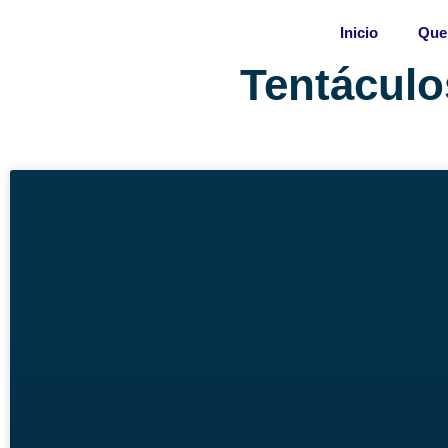
Skip
Inicio
Que
to
content
Tentáculo