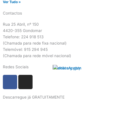
Ver Tudo »
Contactos
Rua 25 Abril, nº 150
4420-355 Gondomar
Telefone: 224 918 513
(Chamada para rede fixa nacional)
Telemóvel: 915 294 945
(Chamada para rede móvel nacional)
Redes Sociais
F
I
a
n
c
s
Descarregue já GRATUITAMENTE
e
t
b
a
o
g
o
r
k
a