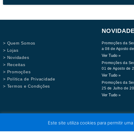
NOVIDAD
> Quem Somos
Promoções da Se
a 08 de Agosto d
> Lojas
Ver Tudo »
> Novidades
Promoções da Se
> Receitas
01 de Agosto de 
> Promoções
Ver Tudo »
> Política de Privacidade
Promoções da Se
> Termos e Condições
25 de Julho de 2
Ver Tudo »
Este site utiliza cookies para permitir uma