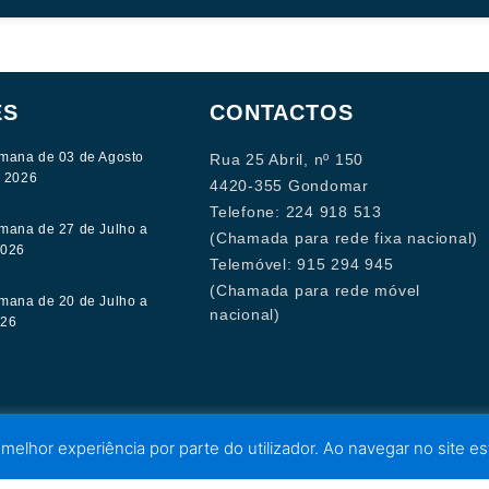
ES
CONTACTOS
mana de 03 de Agosto
Rua 25 Abril, nº 150
e 2026
4420-355 Gondomar
Telefone: 224 918 513
mana de 27 de Julho a
(Chamada para rede fixa nacional)
2026
Telemóvel: 915 294 945
(Chamada para rede móvel
mana de 20 de Julho a
nacional)
026
 melhor experiência por parte do utilizador. Ao navegar no site est