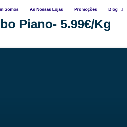
m Somos
As Nossas Lojas
Promoções
Blog
bo Piano- 5.99€/Kg