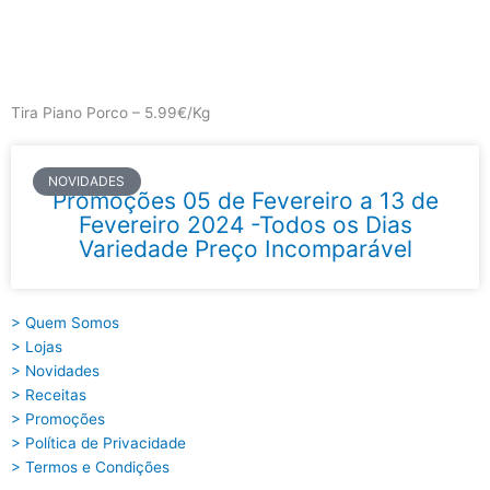
Skip
to
content
Main
Menu
Tira Piano Porco – 5.99€/Kg
NOVIDADES
Promoções 05 de Fevereiro a 13 de
Fevereiro 2024 -Todos os Dias
Variedade Preço Incomparável
> Quem Somos
> Lojas
> Novidades
> Receitas
> Promoções
> Política de Privacidade
> Termos e Condições