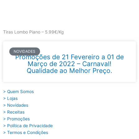
Skip
to
content
Main
Menu
Tiras Lombo Piano – 5.99€/Kg
NOVIDADES
Promoções de 21 Fevereiro a 01 de
Março de 2022 – Carnaval!
Qualidade ao Melhor Preço.
> Quem Somos
> Lojas
> Novidades
> Receitas
> Promoções
> Política de Privacidade
> Termos e Condições