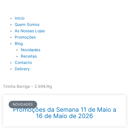
Skip
to
content
Main
Inicio
Menu
Quem Somos
As Nossas Lojas
Promoções
Blog
Novidades
Receitas
Contacto
Delivery
Tirinha Barriga – 3.99€/Kg
NOVIDADES
Promoções da Semana 11 de Maio a
16 de Maio de 2026