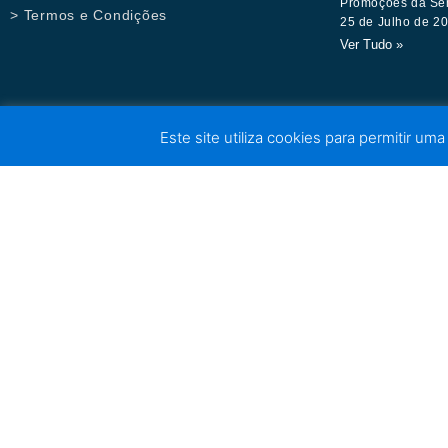
Promoções da Se
> Termos e Condições
25 de Julho de 2
Ver Tudo »
Este site utiliza cookies para permitir uma