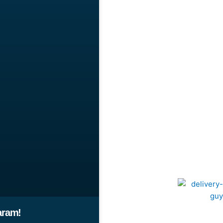
aram!