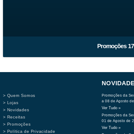
Promoções 17
NOVIDAD
> Quem Somos
Promoções da Se
a 08 de Agosto d
> Lojas
Ver Tudo »
> Novidades
Promoções da Se
> Receitas
01 de Agosto de 
> Promoções
Ver Tudo »
> Política de Privacidade