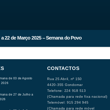
 a 22 de Março 2025 – Semana do Povo
ES
CONTACTOS
mana de 03 de Agosto
Rua 25 Abril, nº 150
e 2026
4420-355 Gondomar
Telefone: 224 918 513
mana de 27 de Julho a
(Chamada para rede fixa nacional)
2026
Telemóvel: 915 294 945
(Chamada para rede móvel