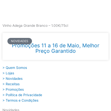
Skip
to
content
Main
Menu
Vinho Adega Grande Branco – 1.00€/75cl
NOVIDADES
Promoções 11 a 16 de Maio, Melhor
Preço Garantido
> Quem Somos
> Lojas
> Novidades
> Receitas
> Promoções
> Política de Privacidade
> Termos e Condições
Novidades