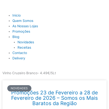
Skip
to
content
Main
Inicio
Menu
Quem Somos
As Nossas Lojas
Promoções
Blog
Novidades
Receitas
Contacto
Delivery
Vinho Cruzeiro Branco- 4.49€/5Lt
NOVIDADES
Promoções 23 de Fevereiro a 28 de
Fevereiro de 2026 – Somos os Mais
Baratos da Região