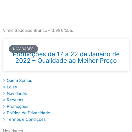
Skip
to
content
Main
Menu
Vinho Sodopipo Branco – 3.99€/5Lts
NOVIDADES
Promoções de 17 a 22 de Janeiro de
2022 – Qualidade ao Melhor Preço
> Quem Somos
> Lojas
> Novidades
> Receitas
> Promoções
> Política de Privacidade
> Termos e Condições
Novidades