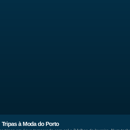
Tripas à Moda do Porto