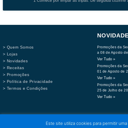
1 Comece por limpar as tripas. De seguida cozinhe 
NOVIDAD
> Quem Somos
Promoções da Se
a 08 de Agosto d
> Lojas
Ver Tudo »
> Novidades
Promoções da Se
> Receitas
01 de Agosto de 
> Promoções
Ver Tudo »
> Política de Privacidade
Promoções da Se
> Termos e Condições
25 de Julho de 2
Ver Tudo »
Este site utiliza cookies para permitir uma