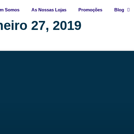
m Somos
As Nossas Lojas
Promoções
Blog
eiro 27, 2019