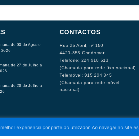
ES
CONTACTOS
mana de 03 de Agosto
Rua 25 Abril, nº 150
e 2026
4420-355 Gondomar
Telefone: 224 918 513
mana de 27 de Julho a
(Chamada para rede fixa nacional)
2026
Telemóvel: 915 294 945
(Chamada para rede móvel
mana de 20 de Julho a
nacional)
026
 melhor experiência por parte do utilizador. Ao navegar no site est