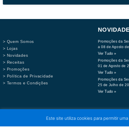
NOVIDAD
> Quem Somos
Promoções da Se
a 08 de Agosto d
> Lojas
Ver Tudo »
> Novidades
Promoções da Se
> Receitas
01 de Agosto de 
> Promoções
Ver Tudo »
> Política de Privacidade
Promoções da Se
> Termos e Condições
25 de Julho de 2
Ver Tudo »
Este site utiliza cookies para permitir uma