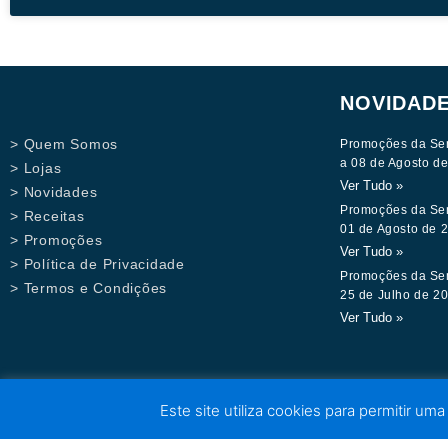
NOVIDAD
> Quem Somos
Promoções da Se
a 08 de Agosto d
> Lojas
Ver Tudo »
> Novidades
Promoções da Se
> Receitas
01 de Agosto de 
> Promoções
Ver Tudo »
> Política de Privacidade
Promoções da Se
> Termos e Condições
25 de Julho de 2
Ver Tudo »
Este site utiliza cookies para permitir uma