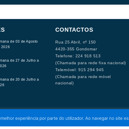
ES
CONTACTOS
mana de 03 de Agosto
Rua 25 Abril, nº 150
e 2026
4420-355 Gondomar
Telefone: 224 918 513
mana de 27 de Julho a
(Chamada para rede fixa nacional)
2026
Telemóvel: 915 294 945
(Chamada para rede móvel
mana de 20 de Julho a
nacional)
026
 melhor experiência por parte do utilizador. Ao navegar no site est