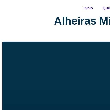
Skip
Inicio
Que
to
content
Alheiras M